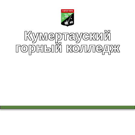
Кумертауский
горный колледж
Вы здесь:
Главная
Сведения об образовательной организации
Документы