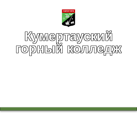
Кумертауский
горный колледж
Вы здесь:
Главная
Противодействие коррупции
Антикоррупционная экспертиза