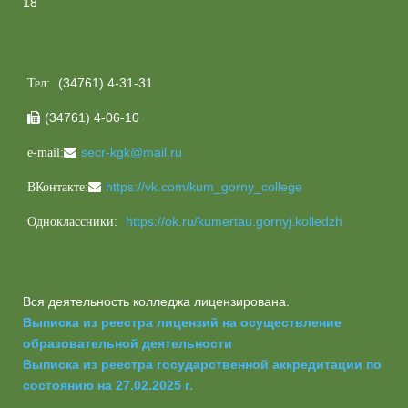
18
(34761) 4-31-31
Тел:
(34761) 4-06-10

secr-kgk@mail.ru
e-mail:
https://vk.com/kum_gorny_college
ВКонтакте:
https://ok.ru/kumertau.gornyj.kolledzh
Одноклассники:
Вся деятельность колледжа лицензирована.
Выписка из реестра лицензий на осуществление
образовательной деятельности
Выписка из реестра государственной аккредитации по
состоянию на 27.02.2025 г.