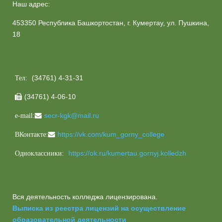
Наш адрес:
453350 Республика Башкортостан, г. Кумертау, ул. Пушкина,
18
(34761) 4-31-31
Тел:
(34761) 4-06-10

secr-kgk@mail.ru
e-mail:
https://vk.com/kum_gorny_college
ВКонтакте:
https://ok.ru/kumertau.gornyj.kolledzh
Одноклассники:
Вся деятельность колледжа лицензирована.
Выписка из реестра лицензий на осуществление
образовательной деятельности