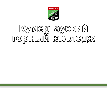
Кумертауский
горный колледж
Вы здесь:
Главная
Абитуриентам
Приём документов в электронной форме