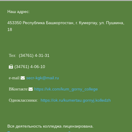
Наш адрес:
453350 Республика Башкортостан, г. Кумертау, ул. Пушкина,
18
(34761) 4-31-31
Тел:
(34761) 4-06-10

secr-kgk@mail.ru
e-mail:
https://vk.com/kum_gorny_college
ВКонтакте:
https://ok.ru/kumertau.gornyj.kolledzh
Одноклассники:
Вся деятельность колледжа лицензирована.