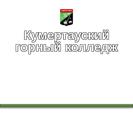
Кумертауский
горный колледж
Вы здесь:
Главная
Профессионалитет
Профессионалитет