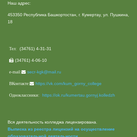
Наш адрес:
453350 Республика Башкортостан, г. Кумертау, ул. Пушкина,
18
(34761) 4-31-31
Тел:
(34761) 4-06-10

secr-kgk@mail.ru
e-mail:
https://vk.com/kum_gorny_college
ВКонтакте:
https://ok.ru/kumertau.gornyj.kolledzh
Одноклассники:
Вся деятельность колледжа лицензирована.
Выписка из реестра лицензий на осуществление
образовательной деятельности