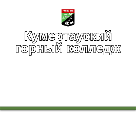
Кумертауский
горный колледж
Вы здесь:
Главная
Профессионалитет
Профессионалитет