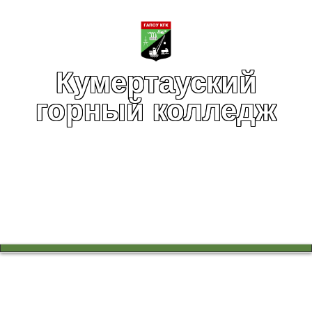
Кумертауский
горный колледж
Вы здесь:
Главная
Воспитательная работа
Воспитательная работа