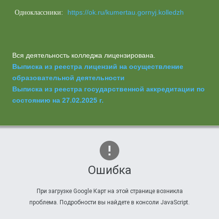
https://ok.ru/kumertau.gornyj.kolledzh
Одноклассники:
Вся деятельность колледжа лицензирована.
Выписка из реестра лицензий на осуществление
образовательной деятельности
Выписка из реестра государственной аккредитации по
состоянию на 27.02.2025 г.
Ошибка
При загрузке Google Карт на этой странице возникла
проблема. Подробности вы найдете в консоли JavaScript.