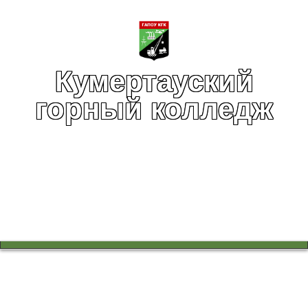
Кумертауский
горный колледж
Вы здесь:
Главная
Воспитательная работа
Воспитательная работа