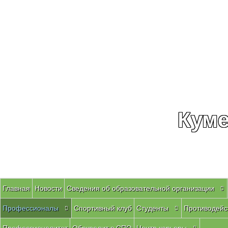
Куме
Главная
Новости
Сведения об образовательной организации
Профессионалы
Спортивный клуб
Студенты
Противодейс