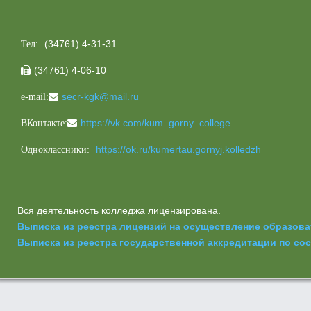
(34761) 4-31-31
Тел:
(34761) 4-06-10

secr-kgk@mail.ru
e-mail:
https://vk.com/kum_gorny_college
ВКонтакте:
https://ok.ru/kumertau.gornyj.kolledzh
Одноклассники:
Вся деятельность колледжа лицензирована.
Выписка из реестра лицензий на осуществление образов
Выписка из реестра государственной аккредитации по сост