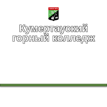
Кумертауский
горный колледж
Вы здесь:
Главная
Воспитательная работа
Воспитательная работа