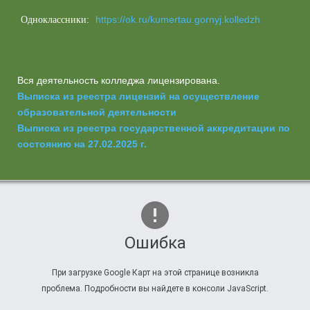
https://ok.ru/kumertau.gornyj.kolledzh
Одноклассники:
Вся деятельность колледжа лицензирована.
Выписка из реестра лицензий на осуществление
образовательной деятельности
Выписка из реестра государственной аккредитации по
состоянию на 27.02.2025 г.
Ошибка
При загрузке Google Карт на этой странице возникла
проблема. Подробности вы найдете в консоли JavaScript.