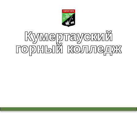
Кумертауский
горный колледж
Вы здесь:
Главная
Воспитательная работа
Методическое объединение классных руководителей
Педагогическая поддержка