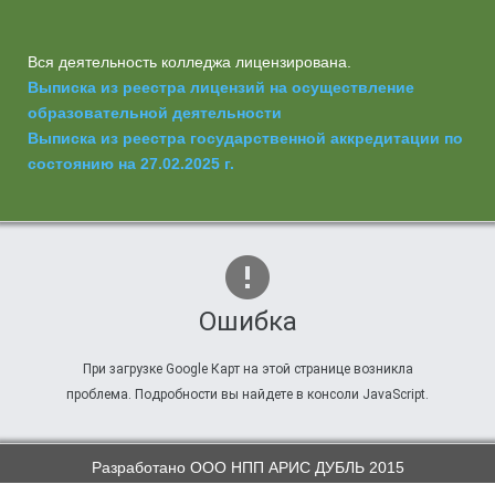
Вся деятельность колледжа лицензирована.
Выписка из реестра лицензий на осуществление
образовательной деятельности
Выписка из реестра государственной аккредитации по
состоянию на 27.02.2025 г.
Ошибка
При загрузке Google Карт на этой странице возникла
проблема. Подробности вы найдете в консоли JavaScript.
Разработано ООО НПП АРИС ДУБЛЬ 2015