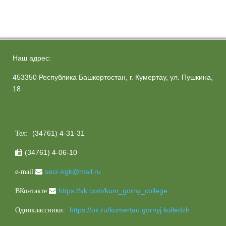
Наш адрес:
453350 Республика Башкортостан, г. Кумертау, ул. Пушкина,
18
(34761) 4-31-31
Тел:
(34761) 4-06-10

secr-kgk@mail.ru
e-mail:
https://vk.com/kum_gorny_college
ВКонтакте:
https://ok.ru/kumertau.gornyj.kolledzh
Одноклассники: