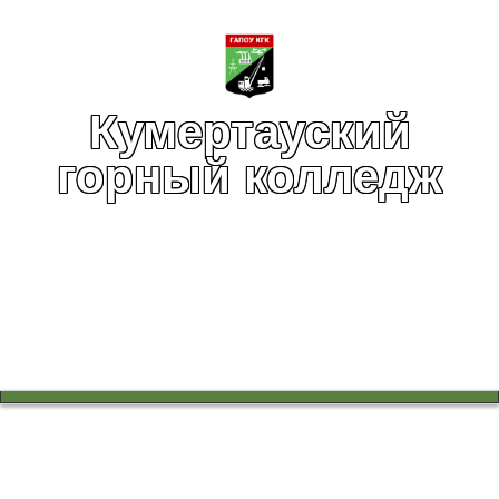
Кумертауский
горный колледж
Вы здесь:
Главная
Воспитательная работа
Колледж - территория безопасности
Единый классный час "Кибербезопасность - основа