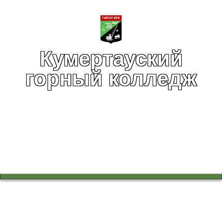
Кумертауский
горный колледж
Вы здесь:
Главная
Воспитательная работа
Всегда считался лучшим тот солдат, который сыт!