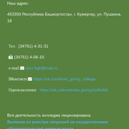
Наш адрес:
453350 Республика Башкортостан, г. Кумертау, ул. Пушкина,
18
(34761) 4-31-31
Тел:
(34761) 4-06-10

secr-kgk@mail.ru
e-mail:
https://vk.com/kum_gorny_college
ВКонтакте:
https://ok.ru/kumertau.gornyj.kolledzh
Одноклассники:
Вся деятельность колледжа лицензирована.
Выписка из реестра лицензий на осуществление
образовательной деятельности