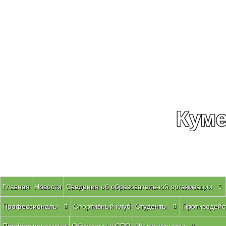
Куме
Главная
Новости
Сведения об образовательной организации
Профессионалы
Спортивный клуб
Студенты
Противодейс