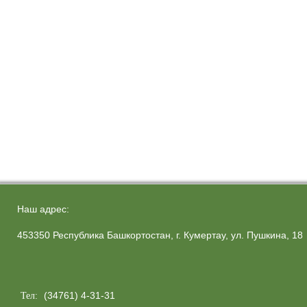
Наш адрес:
453350 Республика Башкортостан, г. Кумертау, ул. Пушкина, 18
(34761) 4-31-31
Тел: