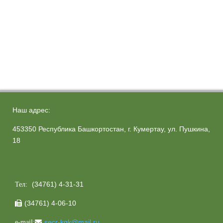
Наш адрес:
453350 Республика Башкортостан, г. Кумертау, ул. Пушкина,
18
(34761) 4-31-31
Тел:
(34761) 4-06-10

secr-kgk@mail.ru
e-mail: