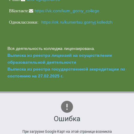
https://vk.com/kum_gorny_college
ВКонтакте:
https://ok.ru/kumertau.gornyj.kolledzh
Одноклассники:
Вся деятельность колледжа лицензирована.
Выписка из реестра лицензий на осуществление
образовательной деятельности
Выписка из реестра государственной аккредитации по
состоянию на 27.02.2025 г.
Ошибка
При загрузке Google Карт на этой странице возникла