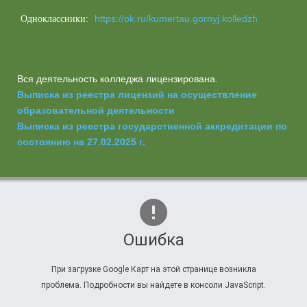
https://ok.ru/kumertau.gornyj.kolledzh
Одноклассники:
Вся деятельность колледжа лицензирована.
Выписка из реестра лицензий на осуществление
образовательной деятельности
Выписка из реестра государственной аккредитации по
состоянию на 27.02.2025 г.
Ошибка
При загрузке Google Карт на этой странице возникла
проблема. Подробности вы найдете в консоли JavaScript.