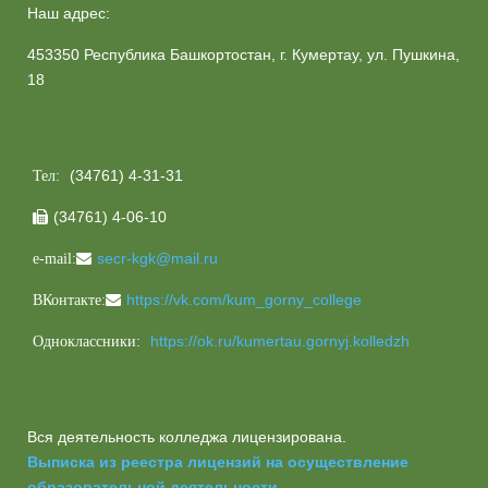
Наш адрес:
453350 Республика Башкортостан, г. Кумертау, ул. Пушкина,
18
(34761) 4-31-31
Тел:
(34761) 4-06-10

secr-kgk@mail.ru
e-mail:
https://vk.com/kum_gorny_college
ВКонтакте:
https://ok.ru/kumertau.gornyj.kolledzh
Одноклассники:
Вся деятельность колледжа лицензирована.
Выписка из реестра лицензий на осуществление
образовательной деятельности