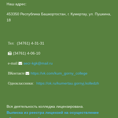
Наш адрес:
453350 Республика Башкортостан, г. Кумертау, ул. Пушкина,
18
(34761) 4-31-31
Тел:
(34761) 4-06-10

secr-kgk@mail.ru
e-mail:
https://vk.com/kum_gorny_college
ВКонтакте:
https://ok.ru/kumertau.gornyj.kolledzh
Одноклассники:
Вся деятельность колледжа лицензирована.
Выписка из реестра лицензий на осуществление