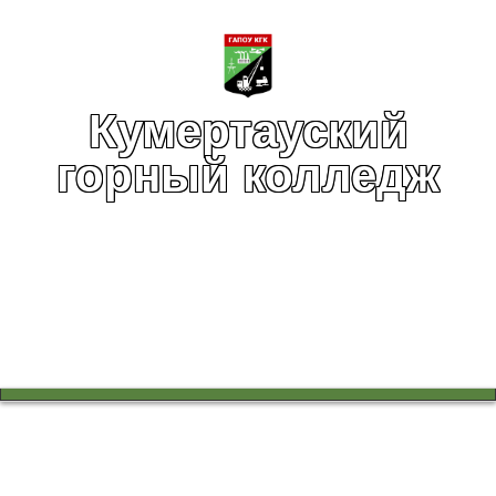
Кумертауский
горный колледж
Вы здесь:
Главная
Профессионалитет
Ознакомительная встреча по приглашению генерального
директора АО КУМАПП