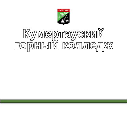
Кумертауский
горный колледж
Вы здесь:
Главная
Профессионалитет
Экскурсия в Кумертауский филиал Оренбургского
государственного университета