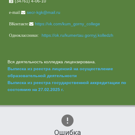
(34761) 4-06-10

secr-kgk@mail.ru
e-mail:
https://vk.com/kum_gorny_college
ВКонтакте:
https://ok.ru/kumertau.gornyj.kolledzh
Одноклассники:
Вся деятельность колледжа лицензирована.
Выписка из реестра лицензий на осуществление
образовательной деятельности
Выписка из реестра государственной аккредитации по
состоянию на 27.02.2025 г.
Ошибка