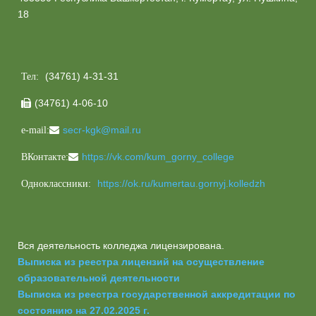
18
(34761) 4-31-31
Тел:
(34761) 4-06-10

secr-kgk@mail.ru
e-mail:
https://vk.com/kum_gorny_college
ВКонтакте:
https://ok.ru/kumertau.gornyj.kolledzh
Одноклассники:
Вся деятельность колледжа лицензирована.
Выписка из реестра лицензий на осуществление
образовательной деятельности
Выписка из реестра государственной аккредитации по
состоянию на 27.02.2025 г.