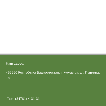
Наш адрес:
453350 Республика Башкортостан, г. Кумертау, ул. Пушкина,
18
(34761) 4-31-31
Тел: